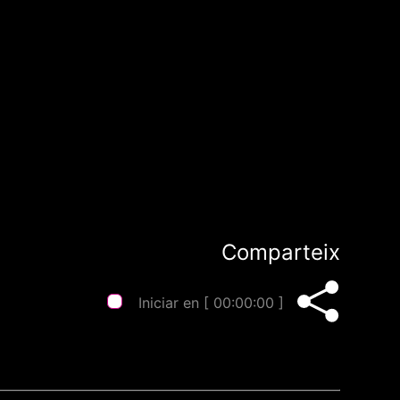
Comparteix
Iniciar en [
00:00:00
]