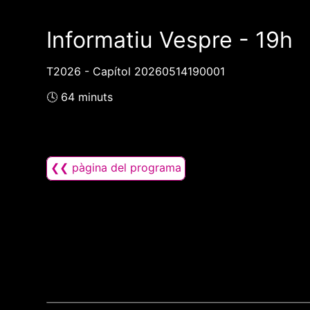
Informatiu Vespre - 19h
T2026 - Capítol 20260514190001
🕓 64 minuts
❮❮ pàgina del programa