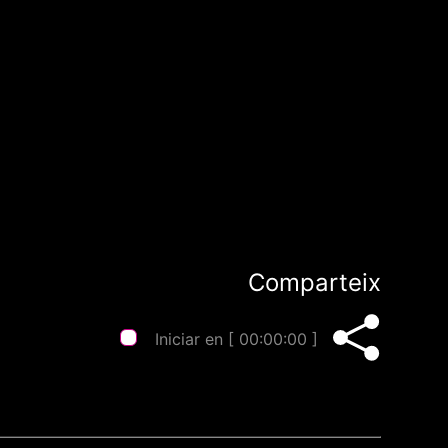
Comparteix
Iniciar en [
00:00:00
]