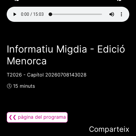
Informatiu Migdia - Edició
Menorca
T2026 - Capítol 20260708143028
🕓 15 minuts
❮❮ pàgina del programa
Comparteix