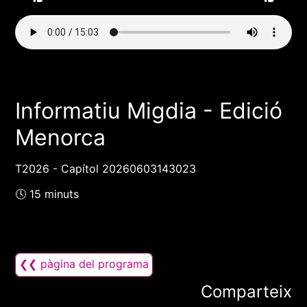
Informatiu Migdia - Edició
Menorca
T2026 - Capítol 20260603143023
🕓 15 minuts
❮❮ pàgina del programa
Comparteix