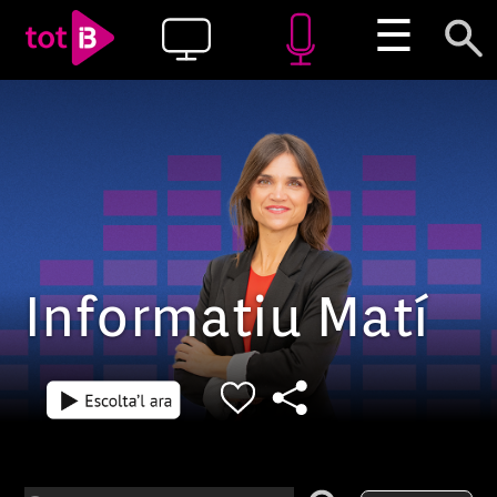
☰
Informatiu Matí