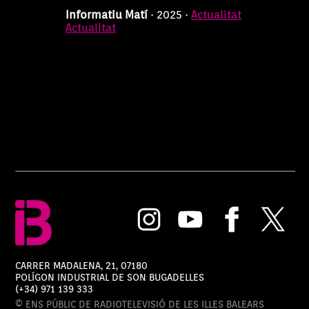
Informatiu Matí - 7h
1 h
Informatiu Matí
· 2025 ·
Actualitat
Actualitat
28/07/2026 07:00:00
Informatiu Matí - 8h
1 h 1 min
27/07/2026 08:00:00
Informatiu Matí - 7h
1 h
27/07/2026 07:00:00
Informatiu Matí - 8h
1 h 1 min
24/07/2026 08:00:00
Informatiu Matí - 7h
1 h
24/07/2026 07:00:00
Informatiu Matí - 8h
1 h 1 min
23/07/2026 08:00:00
CARRER MADALENA, 21, 07180
Informatiu Matí - 7h
1 h
POLÍGON INDUSTRIAL DE SON BUGADELLES
(+34) 971 139 333
23/07/2026 07:00:00
© ENS PÚBLIC DE RADIOTELEVISIÓ DE LES ILLES BALEARS