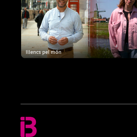
Illencs pel món