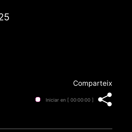
025
Comparteix
Iniciar en [
00:00:00
]