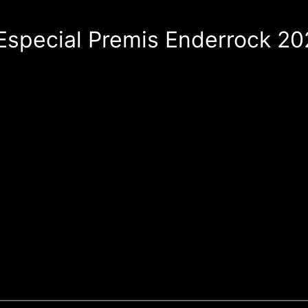
 Especial Premis Enderrock 2