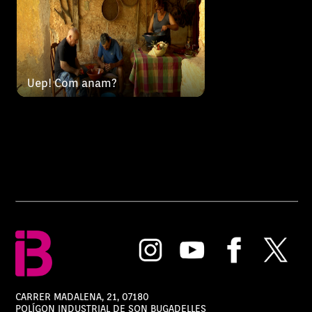
Uep! Com anam?
CARRER MADALENA, 21, 07180
POLÍGON INDUSTRIAL DE SON BUGADELLES