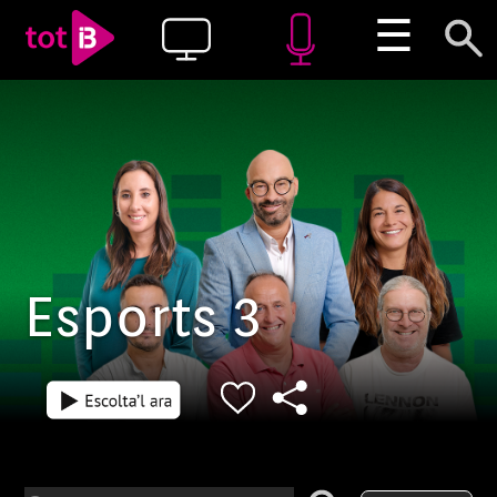
☰
Esports 3