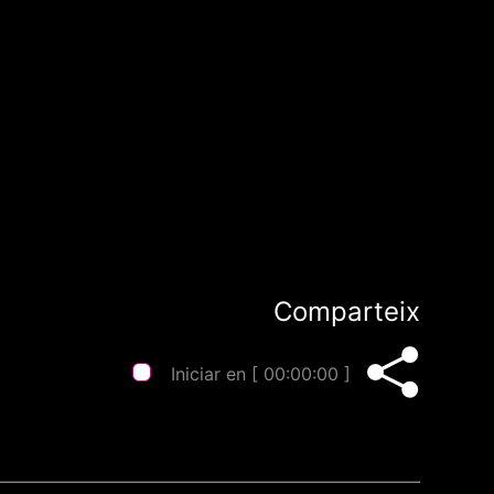
Comparteix
Iniciar en [
00:00:00
]