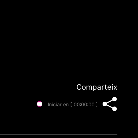
Comparteix
Iniciar en [
00:00:00
]