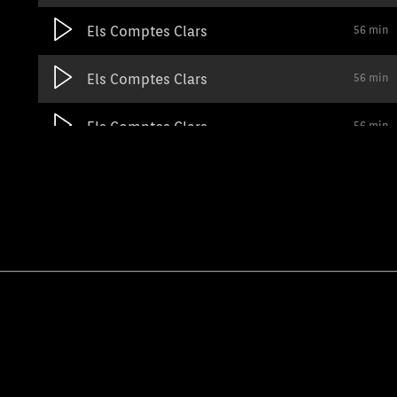
Els Comptes Clars
56 min
Els Comptes Clars
56 min
Els Comptes Clars
56 min
Els Comptes Clars
56 min
Els Comptes Clars
56 min
Els Comptes Clars
56 min
Els Comptes Clars
56 min
Els Comptes Clars
45 mi