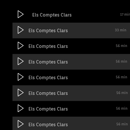
Els Comptes Clars
17 mi
Els Comptes Clars
33 min
Els Comptes Clars
56 min
Els Comptes Clars
56 min
Els Comptes Clars
56 min
Els Comptes Clars
56 min
Els Comptes Clars
56 min
Els Comptes Clars
56 min