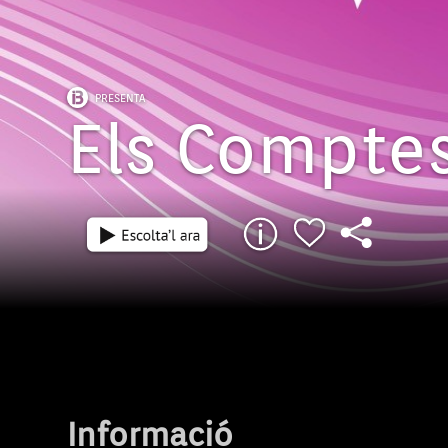
PRESENTA
Els Comptes
Informació