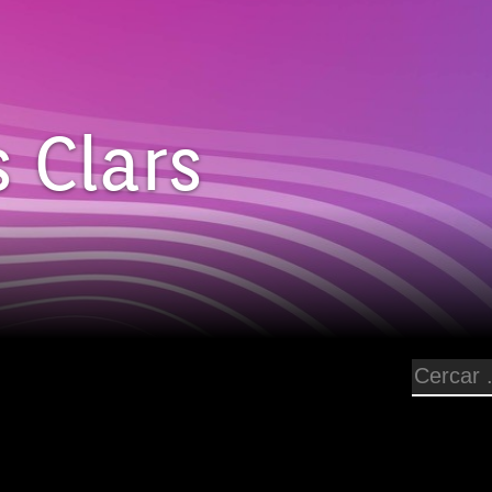
 Clars