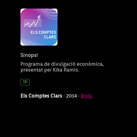
Sinopsi
Programa de divulgació econòmica,
presentat per Kika Ramis.
Els Comptes Clars
· 2014 ·
Arxiu