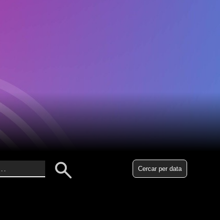
Cercar per data