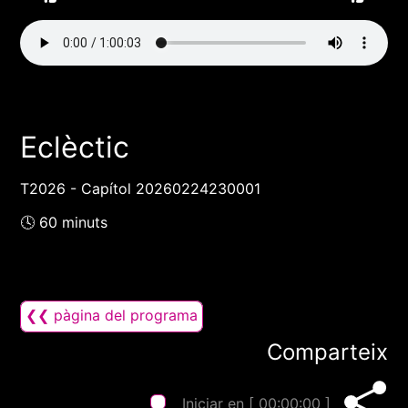
Eclèctic
T2026 - Capítol 20260224230001
🕓 60 minuts
❮❮ pàgina del programa
Comparteix
Iniciar en [
00:00:00
]