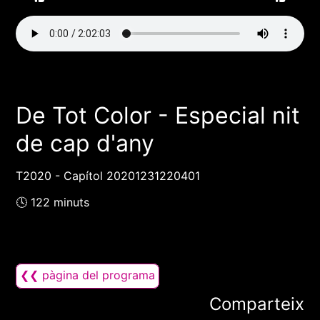
De Tot Color - Especial nit
de cap d'any
T2020 - Capítol 20201231220401
🕓 122 minuts
❮❮ pàgina del programa
Comparteix