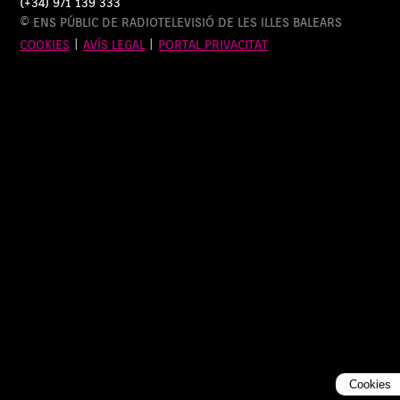
(+34) 971 139 333
© ENS PÚBLIC DE RADIOTELEVISIÓ DE LES ILLES BALEARS
COOKIES
|
AVÍS LEGAL
|
PORTAL PRIVACITAT
Cookies