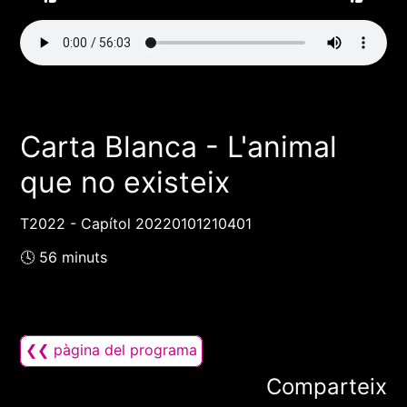
Carta Blanca - L'animal
que no existeix
T2022 - Capítol 20220101210401
🕓 56 minuts
❮❮ pàgina del programa
Comparteix