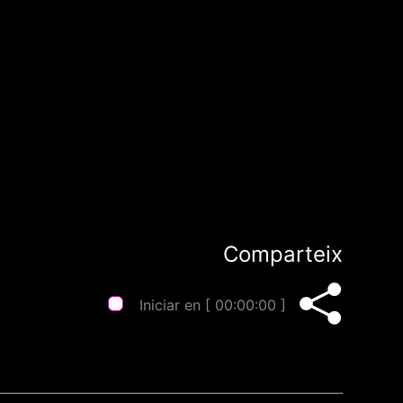
Comparteix
Iniciar en [
00:00:00
]