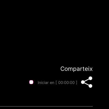
Comparteix
Iniciar en [
00:00:00
]