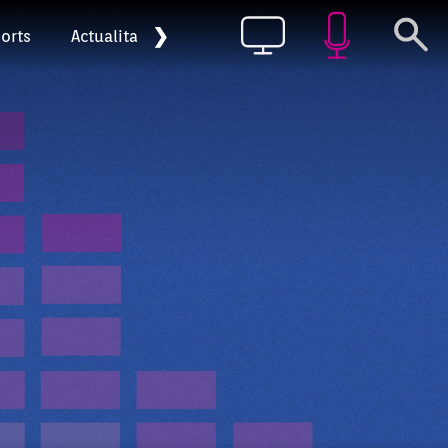
❯
orts
Actualitat
Pòdcast