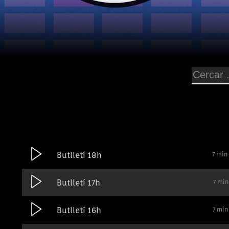
Butlletí 18h
7 min
Butlletí 17h
7 min
Butlletí 16h
7 min