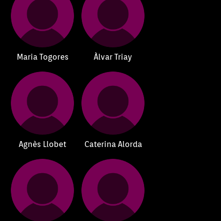
Maria Togores
Àlvar Triay
Agnès Llobet
Caterina Alorda