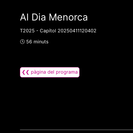
Al Dia Menorca
T2025 - Capítol 20250411120402
🕓 56 minuts
❮❮ pàgina del programa