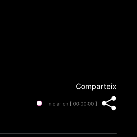
Comparteix
Iniciar en [
00:00:00
]