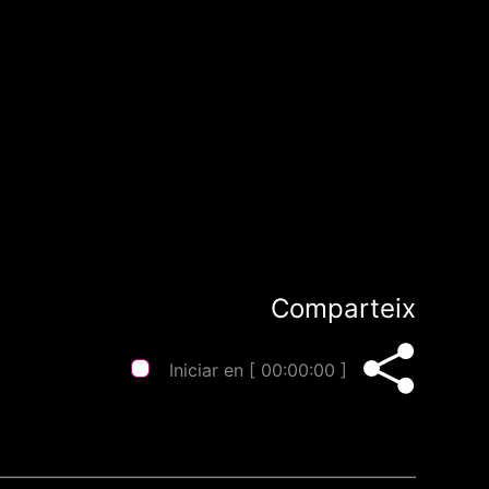
Comparteix
Iniciar en [
00:00:00
]