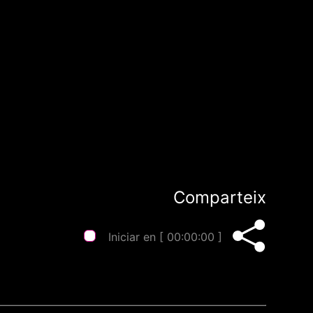
Comparteix
Iniciar en [
00:00:00
]